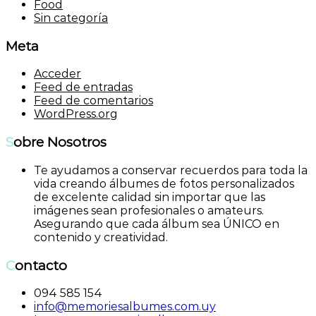
Food
Sin categoría
Meta
Acceder
Feed de entradas
Feed de comentarios
WordPress.org
Sobre Nosotros
Te ayudamos a conservar recuerdos para toda la
vida creando álbumes de fotos personalizados
de excelente calidad sin importar que las
imágenes sean profesionales o amateurs.
Asegurando que cada álbum sea ÚNICO en
contenido y creatividad.
Contacto
094 585 154
info@memoriesalbumes.com.uy