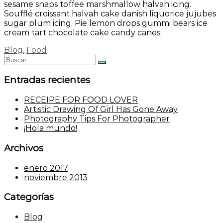
sesame snaps toffee marshmallow halvah icing.
Soufflé croissant halvah cake danish liquorice jujubes
sugar plum icing. Pie lemon drops gummi bears ice
cream tart chocolate cake candy canes.
Blog
,
Food
Buscar:
Buscar
Entradas recientes
RECEIPE FOR FOOD LOVER
Artistic Drawing Of Girl Has Gone Away
Photography Tips For Photographer
¡Hola mundo!
Archivos
enero 2017
noviembre 2013
Categorías
Blog