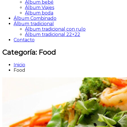
Álbum bebé
Álbum Viajes
Álbum boda
Álbum Combinado
Álbum tradicional
Álbum tradicional con rulo
Álbum tradicional 22×22
Contacto
Categoría:
Food
Inicio
Food