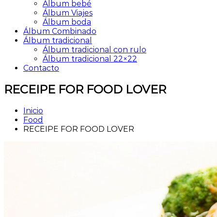
Álbum bebé
Álbum Viajes
Álbum boda
Álbum Combinado
Álbum tradicional
Álbum tradicional con rulo
Álbum tradicional 22×22
Contacto
RECEIPE FOR FOOD LOVER
Inicio
Food
RECEIPE FOR FOOD LOVER