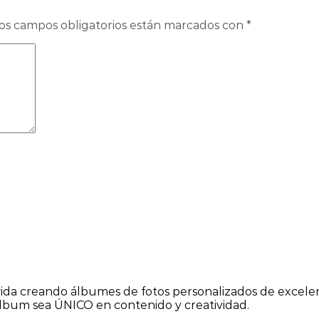
os campos obligatorios están marcados con
*
ida creando álbumes de fotos personalizados de excelen
lbum sea ÚNICO en contenido y creatividad.